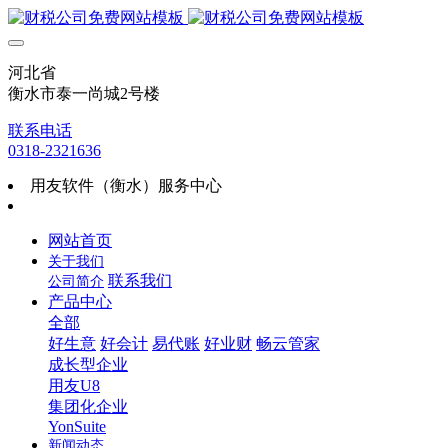
河北省
衡水市泰一尚城2号楼
联系电话
0318-2321636
用友软件（衡水）服务中心
网站首页
关于我们
联系我们
公司简介
产品中心
全部
好生意
好会计
易代账
好业财
畅云管家
成长型企业
用友U8
集团化企业
YonSuite
新闻动态