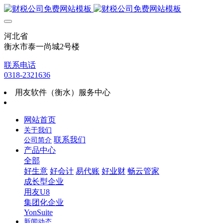
河北省
衡水市泰一尚城2号楼
联系电话
0318-2321636
用友软件（衡水）服务中心
网站首页
关于我们
联系我们
公司简介
产品中心
全部
好生意
好会计
易代账
好业财
畅云管家
成长型企业
用友U8
集团化企业
YonSuite
新闻动态