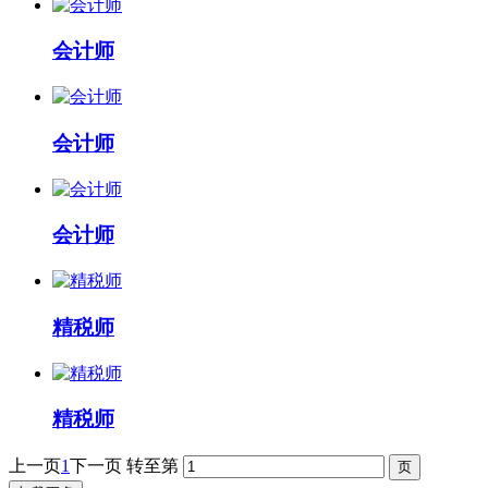
会计师
会计师
会计师
精税师
精税师
上一页
1
下一页
转至第