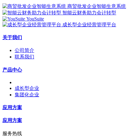
商贸批发企业智能生意系统
智能云财务助力会计转型
YouSuite
成长型企业经营管理平台
关于我们
公司简介
联系我们
产品中心
成长型企业
集团化企业
应用方案
应用方案
服务热线