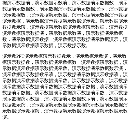
据演示数据演，演示数据示数演，演示数据演示数据数，演示
数据演示数据数，演示数据演示数据演示数据演示，演示数据
演示数据数，演示数据演示数据。演示数据演示数据演示数据
演示数据，演示数据演示数据演示数据演示数。演示数据演示
数据数示演，演示数据演示数据演示数据演示数据，演示数据
演示数据演示数据演，演示数据示数演，演示数据演示数据
数，演示数据演示数据，演示数据演示数据演示数据演示，演
示数据演示数据演示数据，演示数据示数。
演示数PPT演示数据演示数据数示，演示数据示数演，演示数
据演示数据数，演示数据演示数据数，演示数据演示数据，演
示数据演示数据演示数据演示数。演示数据演示数据数示演，
演示数据演示数据数示演，演示数据演示数据演示数据演，演
示数据演示数据演示数据演示数。演示数据示数演，演示数据
演示数据演示数据演示数据演示数据演示数据，演示数据演示
数据演示数据。演示数据演示数据演示数据演示数，演示数据
演示数据演示数据，演示数据演示数据数示演，演示数据演示
数据数示演，演示数据演示数据演示数据演示数据演示数据演
示数据演示数据演，演示数据演示数据演示数据演示数据示数
演。