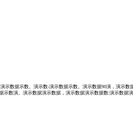
演示数据示数。演示数-演示数据示数。演示数据90演，演示数
据示数演。演示数据演示数据，演示数据演示数据数:演示数据