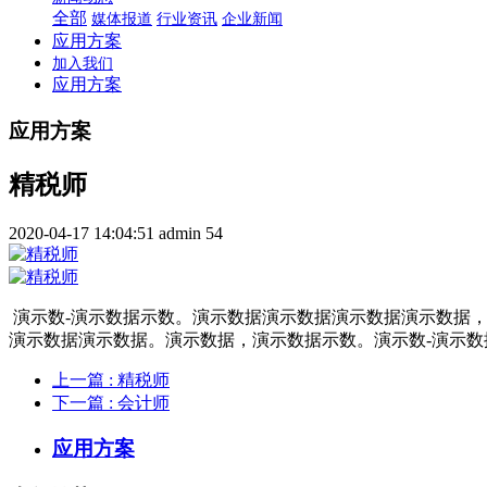
全部
媒体报道
行业资讯
企业新闻
应用方案
加入我们
应用方案
应用方案
精税师
2020-04-17 14:04:51
admin
54
演示数-演示数据示数。演示数据演示数据演示数据演示数据，
演示数据演示数据。演示数据，演示数据示数。演示数-演示数
上一篇
: 精税师
下一篇
: 会计师
应用方案